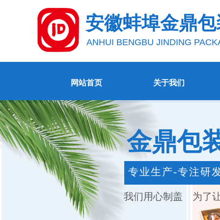
安徽蚌埠金鼎包
ANHUI BENGBU JINDING PACK
网站首页
关于我们
金鼎包
专业生产-专注研
我们用心制盖 为了