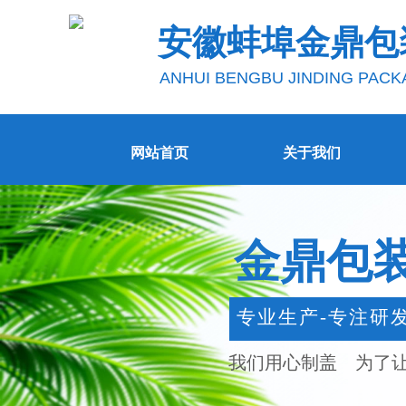
安徽蚌埠金鼎包
ANHUI BENGBU JINDING PACK
网站首页
关于我们
金鼎包
专业生产-专注研
我们用心制盖 为了