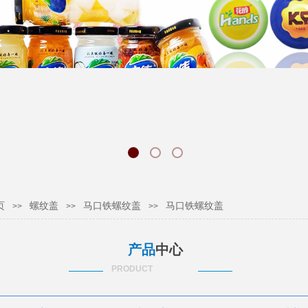
页
螺纹盖
马口铁螺纹盖
马口铁螺纹盖
>>
>>
>>
产品
中心
PRODUCT
CENTER